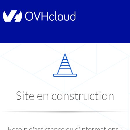
Site en construction
Besoin d'assistance ou d'informations ?